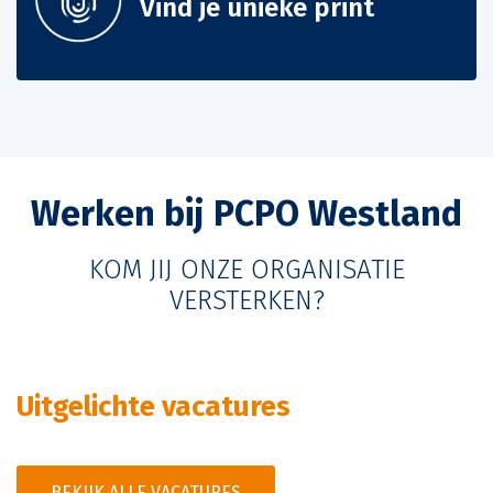
Vind je unieke print
Werken bij PCPO Westland
KOM JIJ ONZE ORGANISATIE
VERSTERKEN?
Uitgelichte vacatures
BEKIJK ALLE VACATURES