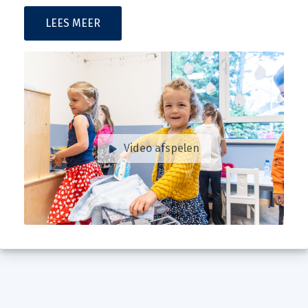
LEES MEER
Video afspelen