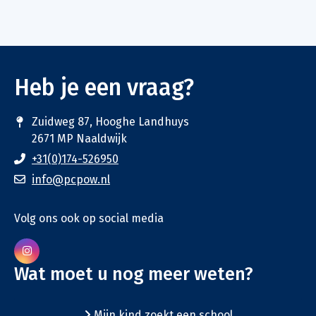
Heb je een vraag?
Zuidweg 87, Hooghe Landhuys
2671 MP Naaldwijk
+31(0)174-526950
info@pcpow.nl
Volg ons ook op social media
Wat moet u nog meer weten?
Mijn kind zoekt een school